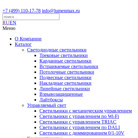
+7 (499) 110-17-78
info@lumenmax.ru
RU
EN
Меню
О Компании
Каталог
Светодиодные светильники
Трековые светильники
Карданные светильники
Встраиваемые светильники
Потолочные светильники
Подвесные светильники
Накладные светильники
Линейные светильники
Взрывозащищенные
Лайтбоксы
Управляемый свет
Светильники с механическим управлением
Светильники с управлением по Wi-Fi
Светильники с управлением TRIAC
Светильники с управлением по DALI
Светильники с диммированием 0/1-10V