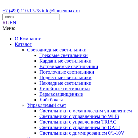
+7 (499) 110-17-78
info@lumenmax.ru
RU
EN
Меню
О Компании
Каталог
Светодиодные светильники
Трековые светильники
Карданные светильники
Встраиваемые светильники
Потолочные светильники
Подвесные светильники
Накладные светильники
Линейные светильники
Взрывозащищенные
Лайтбоксы
Управляемый свет
Светильники с механическим управлением
Светильники с управлением по Wi-Fi
Светильники с управлением TRIAC
Светильники с управлением по DALI
Светильники с диммированием 0/1-10V