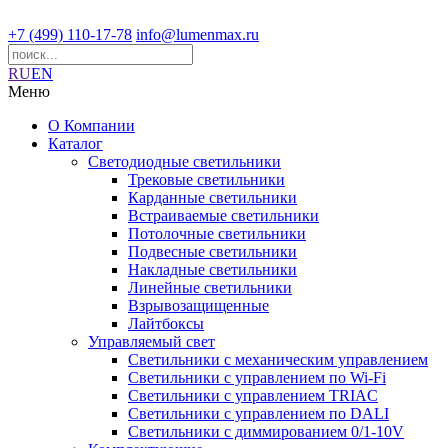
+7 (499) 110-17-78
info@lumenmax.ru
RU
EN
Меню
О Компании
Каталог
Светодиодные светильники
Трековые светильники
Карданные светильники
Встраиваемые светильники
Потолочные светильники
Подвесные светильники
Накладные светильники
Линейные светильники
Взрывозащищенные
Лайтбоксы
Управляемый свет
Светильники с механическим управлением
Светильники с управлением по Wi-Fi
Светильники с управлением TRIAC
Светильники с управлением по DALI
Светильники с диммированием 0/1-10V