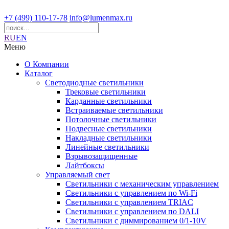
+7 (499) 110-17-78
info@lumenmax.ru
RU
EN
Меню
О Компании
Каталог
Светодиодные светильники
Трековые светильники
Карданные светильники
Встраиваемые светильники
Потолочные светильники
Подвесные светильники
Накладные светильники
Линейные светильники
Взрывозащищенные
Лайтбоксы
Управляемый свет
Светильники с механическим управлением
Светильники с управлением по Wi-Fi
Светильники с управлением TRIAC
Светильники с управлением по DALI
Светильники с диммированием 0/1-10V