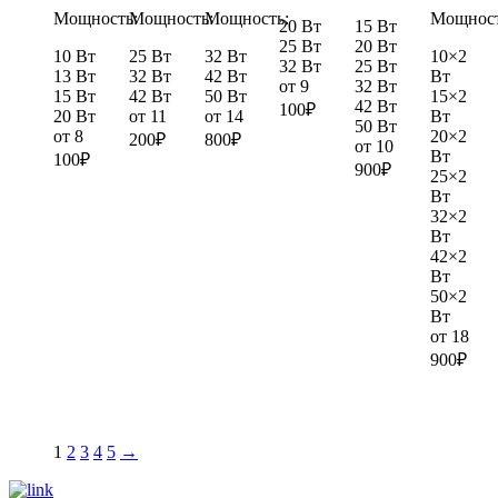
Мощность:
Мощность:
Мощность:
Мощност
20 Вт
15 Вт
25 Вт
20 Вт
10 Вт
25 Вт
32 Вт
10×2
32 Вт
25 Вт
13 Вт
32 Вт
42 Вт
Вт
от
9
32 Вт
15 Вт
42 Вт
50 Вт
15×2
42 Вт
100
₽
20 Вт
от
11
от
14
Вт
50 Вт
от
8
20×2
200
₽
800
₽
от
10
Вт
100
₽
900
₽
25×2
Вт
32×2
Вт
42×2
Вт
50×2
Вт
от
18
900
₽
1
2
3
4
5
→