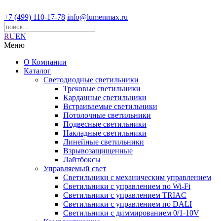
+7 (499) 110-17-78
info@lumenmax.ru
RU
EN
Меню
О Компании
Каталог
Светодиодные светильники
Трековые светильники
Карданные светильники
Встраиваемые светильники
Потолочные светильники
Подвесные светильники
Накладные светильники
Линейные светильники
Взрывозащищенные
Лайтбоксы
Управляемый свет
Светильники с механическим управлением
Светильники с управлением по Wi-Fi
Светильники с управлением TRIAC
Светильники с управлением по DALI
Светильники с диммированием 0/1-10V