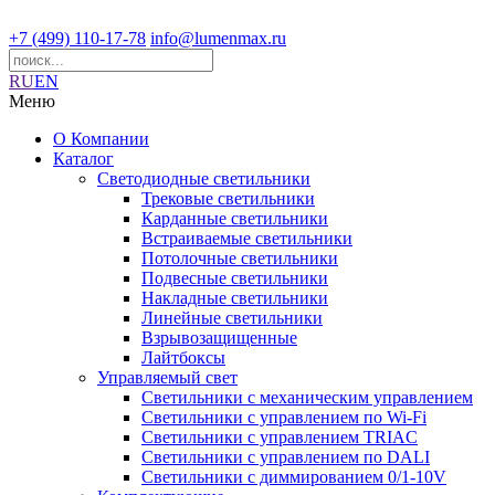
+7 (499) 110-17-78
info@lumenmax.ru
RU
EN
Меню
О Компании
Каталог
Светодиодные светильники
Трековые светильники
Карданные светильники
Встраиваемые светильники
Потолочные светильники
Подвесные светильники
Накладные светильники
Линейные светильники
Взрывозащищенные
Лайтбоксы
Управляемый свет
Светильники с механическим управлением
Светильники с управлением по Wi-Fi
Светильники с управлением TRIAC
Светильники с управлением по DALI
Светильники с диммированием 0/1-10V