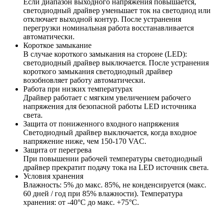
Если диапазон выходного напряжения повышается,
светодиодный драйвер уменьшает ток на светодиод или
отключает выходной контур. После устранения
перегрузки номинальная работа восстанавливается
автоматически.
Короткое замыкание
В случае короткого замыкания на стороне (LED):
светодиодный драйвер выключается. После устранения
короткого замыкания светодиодный драйвер
возобновляет работу автоматически.
Работа при низких температурах
Драйвер работает с мягким увеличением рабочего
напряжения для безопасной работы LED источника
света.
Защита от пониженного входного напряжения
Светодиодный драйвер выключается, когда входное
напряжение ниже, чем 150-170 VAC.
Защита от перегрева
При повышении рабочей температуры светодиодный
драйвер прекратит подачу тока на LED источник света.
Условия хранения
Влажность: 5% до макс. 85%, не конденсируется (макс.
60 дней / год при 85% влажности). Температура
хранения: от -40°С до макс. +75°С.