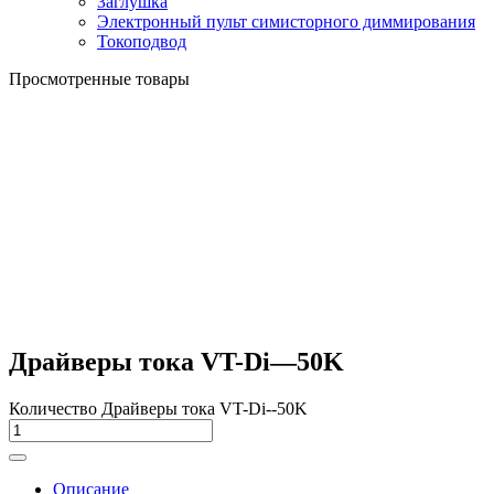
Заглушка
Электронный пульт симисторного диммирования
Токоподвод
Просмотренные товары
Драйверы тока VT-Di—50K
Количество Драйверы тока VT-Di--50K
Описание