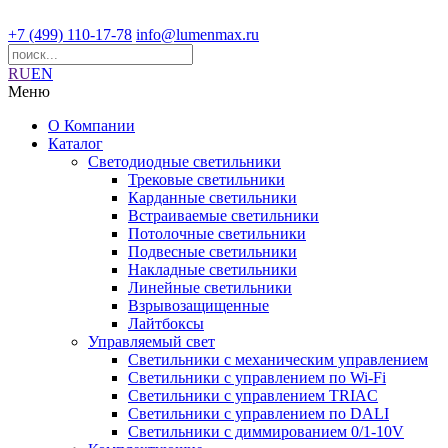
+7 (499) 110-17-78
info@lumenmax.ru
RU
EN
Меню
О Компании
Каталог
Светодиодные светильники
Трековые светильники
Карданные светильники
Встраиваемые светильники
Потолочные светильники
Подвесные светильники
Накладные светильники
Линейные светильники
Взрывозащищенные
Лайтбоксы
Управляемый свет
Светильники с механическим управлением
Светильники с управлением по Wi-Fi
Светильники с управлением TRIAC
Светильники с управлением по DALI
Светильники с диммированием 0/1-10V