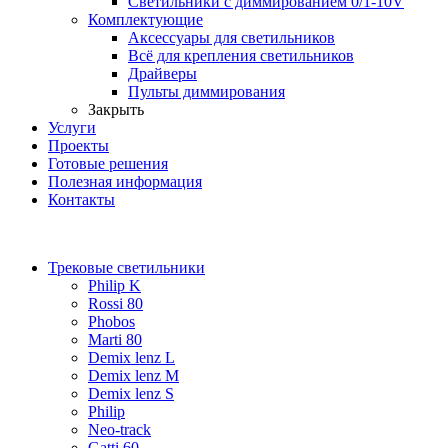
Светильники с диммированием 0/1-10V
Комплектующие
Аксессуары для светильников
Всё для крепления светильников
Драйверы
Пульты диммирования
Закрыть
Услуги
Проекты
Готовые решения
Полезная информация
Контакты
Трековые светильники
Philip K
Rossi 80
Phobos
Marti 80
Demix lenz L
Demix lenz M
Demix lenz S
Philip
Neo-track
Gatti 60