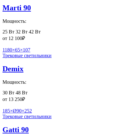
Marti 90
Мощность:
25 Вт
32 Вт
42 Вт
от
12 100
₽
1180×65×107
Трековые светильники
Demix
Мощность:
30 Вт
48 Вт
от
13 250
₽
185×Ø90×252
Трековые светильники
Gatti 90