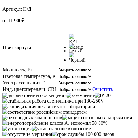
Артикул:
Н/Д
от
11 900
₽
Цвет корпуса
Мощность, Вт
Цветовая температура, К
Угол рассеивания, °
Инд. цветопередачи, CRI
Очистить