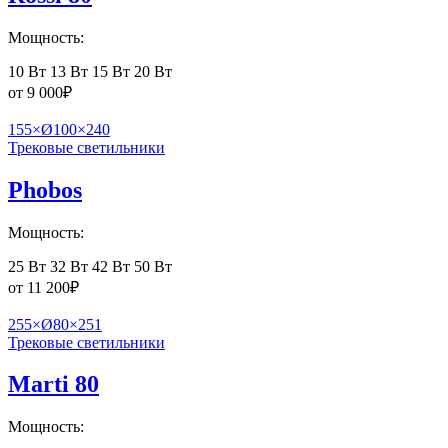
Мощность:
10 Вт
13 Вт
15 Вт
20 Вт
от
9 000
₽
155×Ø100×240
Трековые светильники
Phobos
Мощность:
25 Вт
32 Вт
42 Вт
50 Вт
от
11 200
₽
255×Ø80×251
Трековые светильники
Marti 80
Мощность: