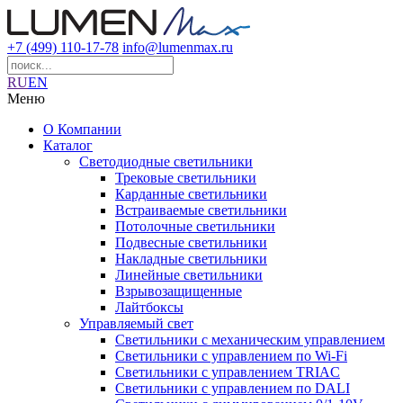
+7 (499) 110-17-78
info@lumenmax.ru
RU
EN
Меню
О Компании
Каталог
Светодиодные светильники
Трековые светильники
Карданные светильники
Встраиваемые светильники
Потолочные светильники
Подвесные светильники
Накладные светильники
Линейные светильники
Взрывозащищенные
Лайтбоксы
Управляемый свет
Светильники с механическим управлением
Светильники с управлением по Wi-Fi
Светильники с управлением TRIAC
Светильники с управлением по DALI