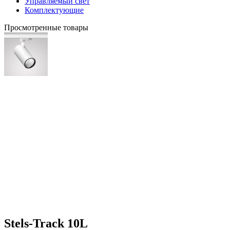
Управляемый свет
Комплектующие
Просмотренные товары
270×35×135
Stels-Track 10L