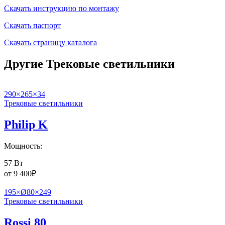
Скачать инструкцию по монтажу
Скачать паспорт
Скачать страницу каталога
Другие Трековые светильники
290×265×34
Трековые светильники
Philip K
Мощность:
57 Вт
от
9 400
₽
195×Ø80×249
Трековые светильники
Rossi 80