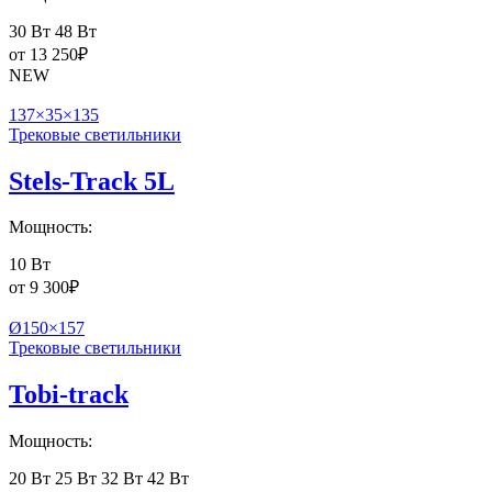
30 Вт
48 Вт
от
13 250
₽
NEW
137×35×135
Трековые светильники
Stels-Track 5L
Мощность:
10 Вт
от
9 300
₽
Ø150×157
Трековые светильники
Tobi-track
Мощность:
20 Вт
25 Вт
32 Вт
42 Вт