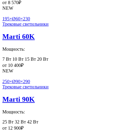
от
8 570
₽
NEW
195×Ø60×230
Трековые светильники
Marti 60K
Мощность:
7 Вт
10 Вт
15 Вт
20 Вт
от
10 400
₽
NEW
250×Ø90×290
Трековые светильники
Marti 90K
Мощность:
25 Вт
32 Вт
42 Вт
от
12 900
₽