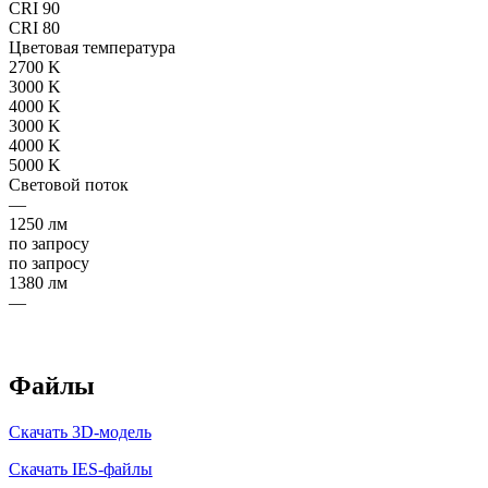
CRI 90
CRI 80
Цветовая температура
2700 K
3000 K
4000 K
3000 K
4000 K
5000 K
Световой поток
—
1250 лм
по запросу
по запросу
1380 лм
—
Файлы
Скачать 3D-модель
Скачать IES-файлы