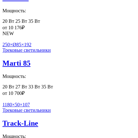
Мощность:
20 Вт
25 Вт
35 Вт
от
10 176
₽
NEW
250×Ø85×192
Трековые светильники
Marti 85
Мощность:
20 Вт
27 Вт
33 Вт
35 Вт
от
10 700
₽
1180×50×107
Трековые светильники
Track-Line
Мощность: