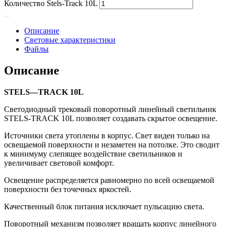
Количество Stels-Track 10L
Описание
Световые характеристики
Файлы
Описание
STELS
—
TRACK
10
L
Светодиодный трековый поворотный линейный светильник
STELS-TRACK 10L позволяет создавать скрытое освещение.
Источники света утоплены в корпус. Свет виден только на
освещаемой поверхности и незаметен на потолке. Это сводит
к минимуму слепящее воздействие светильников и
увеличивает световой комфорт.
Освещение распределяется равномерно по всей освещаемой
поверхности без точечных яркостей.
Качественный блок питания исключает пульсацию света.
Поворотный механизм позволяет вращать корпус линейного