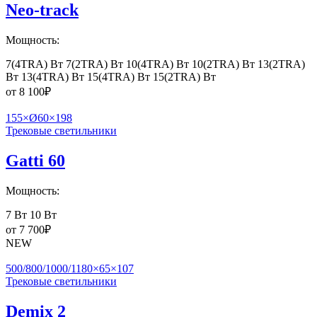
Neo-track
Мощность:
7(4TRA) Вт
7(2TRA) Вт
10(4TRA) Вт
10(2TRA) Вт
13(2TRA)
Вт
13(4TRA) Вт
15(4TRA) Вт
15(2TRA) Вт
от
8 100
₽
155×Ø60×198
Трековые светильники
Gatti 60
Мощность:
7 Вт
10 Вт
от
7 700
₽
NEW
500/800/1000/1180×65×107
Трековые светильники
Demix 2