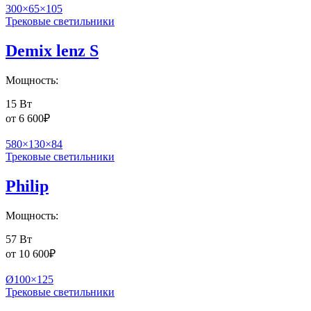
300×65×105
Трековые светильники
Demix lenz S
Мощность:
15 Вт
от
6 600
₽
580×130×84
Трековые светильники
Philip
Мощность:
57 Вт
от
10 600
₽
Ø100×125
Трековые светильники