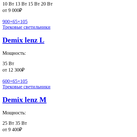
10 Вт
13 Вт
15 Вт
20 Вт
от
9 000
₽
900×65×105
Трековые светильники
Demix lenz L
Мощность:
35 Вт
от
12 300
₽
600×65×105
Трековые светильники
Demix lenz M
Мощность:
25 Вт
35 Вт
от
9 400
₽