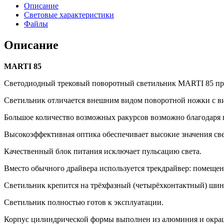
Описание
Световые характеристики
Файлы
Описание
MARTI
85
Светодиодный трековый поворотный светильник MARTI 85 пре
Светильник отличается внешним видом поворотной ножки с ви
Большое количество возможных ракурсов возможно благодаря по
Высокоэффективная оптика обеспечивает высокие значения све
Качественный блок питания исключает пульсацию света.
Вместо обычного драйвера используется трекдрайвер: помещенн
Светильник крепится на трёхфазный (четырёхконтактный) шиноп
Светильник полностью готов к эксплуатации.
Корпус цилиндрической формы выполнен из алюминия и окраш