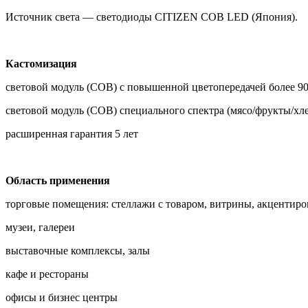
Источник света — светодиоды CITIZEN COB LED (Япония).
Кастомизация
световой модуль (COB) с повышенной цветопередачей более 9
световой модуль (COB) специального спектра (мясо/фрукты/хл
расширенная гарантия 5 лет
Область применения
торговые помещения: стеллажи с товаром, витрины, акцентиро
музеи, галереи
выставочные комплексы, залы
кафе и рестораны
офисы и бизнес центры