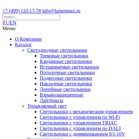
+7 (499) 110-17-78
info@lumenmax.ru
RU
EN
Меню
О Компании
Каталог
Светодиодные светильники
Трековые светильники
Карданные светильники
Встраиваемые светильники
Потолочные светильники
Подвесные светильники
Накладные светильники
Линейные светильники
Взрывозащищенные
Лайтбоксы
Управляемый свет
Светильники с механическим управлением
Светильники с управлением по Wi-Fi
Светильники с управлением TRIAC
Светильники с управлением по DALI
Светильники с диммированием 0/1-10V