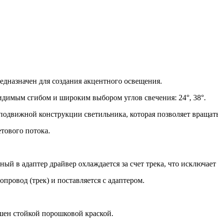
дназначен для создания акцентного освещения.
димым сгибом и широким выбором углов свечения: 24°, 38°.
движной конструкции светильника, которая позволяет вращать к
тового потока.
ый в адаптер драйвер охлаждается за счет трека, что исключает
ровод (трек) и поставляется с адаптером.
ен стойкой порошковой краской.