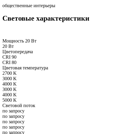
общественные интерьеры
Световые характеристики
Мощность 20 Вт
20 Вт
Цветопередача
CRI 90
CRI 80
Цветовая температура
2700 K
3000 K
4000 K
3000 K
4000 K
5000 K
Световой поток
по запросу
по запросу
по запросу
по запросу
по запросу