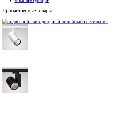
Комплектующие
Просмотренные товары
250×Ø85×192