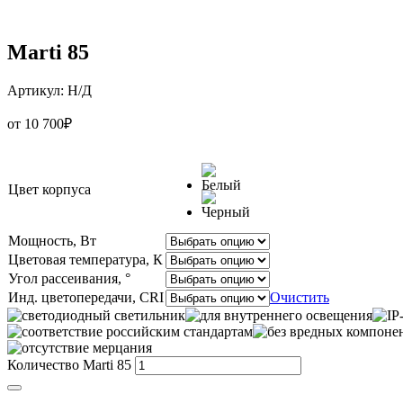
Marti 85
Артикул:
Н/Д
от
10 700
₽
Цвет корпуса
Мощность, Вт
Цветовая температура, К
Угол рассеивания, °
Инд. цветопередачи, CRI
Очистить
Количество Marti 85