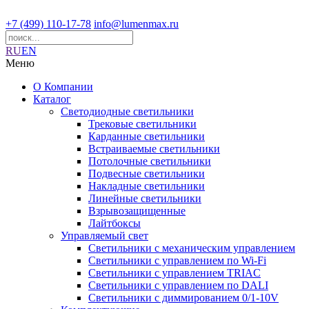
+7 (499) 110-17-78
info@lumenmax.ru
RU
EN
Меню
О Компании
Каталог
Светодиодные светильники
Трековые светильники
Карданные светильники
Встраиваемые светильники
Потолочные светильники
Подвесные светильники
Накладные светильники
Линейные светильники
Взрывозащищенные
Лайтбоксы
Управляемый свет
Светильники с механическим управлением
Светильники с управлением по Wi-Fi
Светильники с управлением TRIAC
Светильники с управлением по DALI
Светильники с диммированием 0/1-10V