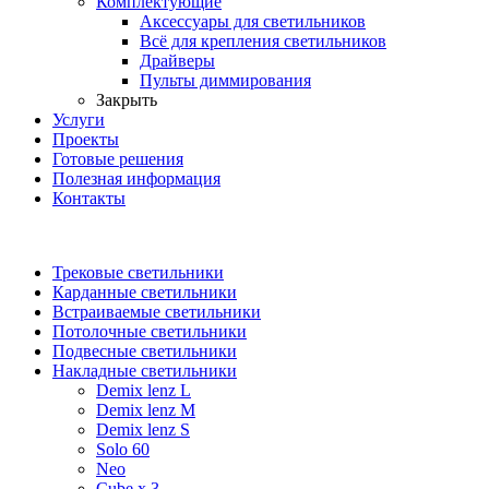
Комплектующие
Аксессуары для светильников
Всё для крепления светильников
Драйверы
Пульты диммирования
Закрыть
Услуги
Проекты
Готовые решения
Полезная информация
Контакты
Трековые светильники
Карданные светильники
Встраиваемые светильники
Потолочные светильники
Подвесные светильники
Накладные светильники
Demix lenz L
Demix lenz M
Demix lenz S
Solo 60
Neo
Cube х 3