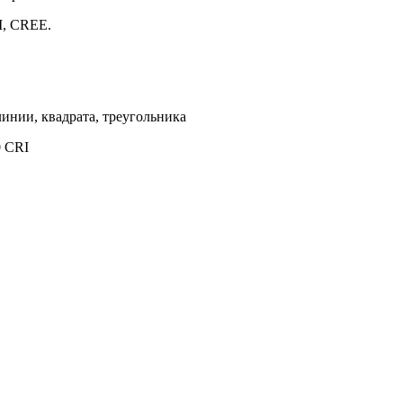
M, CREE.
инии, квадрата, треугольника
0 CRI