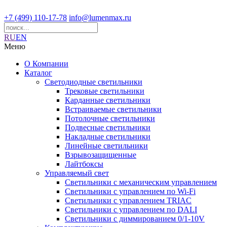
+7 (499) 110-17-78
info@lumenmax.ru
RU
EN
Меню
О Компании
Каталог
Светодиодные светильники
Трековые светильники
Карданные светильники
Встраиваемые светильники
Потолочные светильники
Подвесные светильники
Накладные светильники
Линейные светильники
Взрывозащищенные
Лайтбоксы
Управляемый свет
Светильники с механическим управлением
Светильники с управлением по Wi-Fi
Светильники с управлением TRIAC
Светильники с управлением по DALI
Светильники с диммированием 0/1-10V