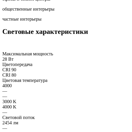
общественные интерьеры
частные интерьеры
Световые характеристики
Максимальная мощность
28 Вт
Цветопередача
CRI 90
CRI 80
Цветовая температура
4000
—
—
3000 K
4000 K
—
Световой поток
2454 лм
—