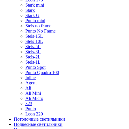
Stark mini
Stark
Stark G
Punto mini
Stels no frame
Punto No Frame
Stels-15L
Stels-10L
Stels-5L
Stels-3L
Stels-2L
Stels-1L
Punto Spot
Punto Quadro 100
Inline
Agent
Ali
Ali Mini
Ali Micro
323
Punto
Leon 220
Потолочные светильники
Подвесные светильники