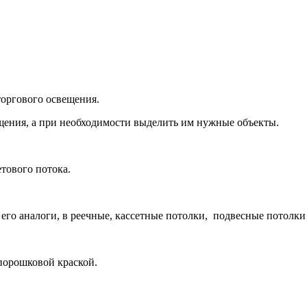
торгового освещения.
щения, а при необходимости выделить им нужные объекты.
тового потока.
его аналоги, в реечные, кассетные потолки, подвесные потолки
порошковой краской.