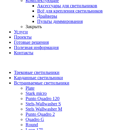
Комплектующие
Аксессуары для светильников
Всё для крепления светильников
Драйверы
Пульты диммирования
Закрыть
Услуги
Проекты
Готовые решения
Полезная информация
Контакты
Трековые светильники
Карданные светильники
Встраиваемые светильники
Plate
Stark micro
Punto Quadro 120
Stels-Wallwasher S
Stels Wallwasher M
Punto Quadro 2
Quadro G
Round
Leon 175