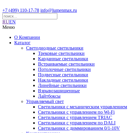
+7 (499) 110-17-78
info@lumenmax.ru
RU
EN
Меню
О Компании
Каталог
Светодиодные светильники
Трековые светильники
Карданные светильники
Встраиваемые светильники
Потолочные светильники
Подвесные светильники
Накладные светильники
Линейные светильники
Взрывозащищенные
Лайтбоксы
Управляемый свет
Светильники с механическим управлением
Светильники с управлением по Wi-Fi
Светильники с управлением TRIAC
Светильники с управлением по DALI
Светильники с диммированием 0/1-10V